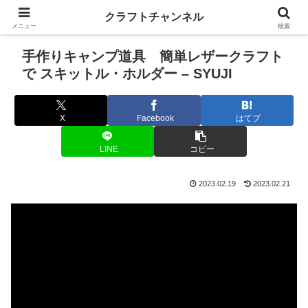
クラフトチャンネル
メニュー
検索
手作りキャンプ道具 簡単レザークラフト
で スキットル・ホルダー – SYUJI
X
Facebook
はてブ
LINE
コピー
2023.02.19
2023.02.21