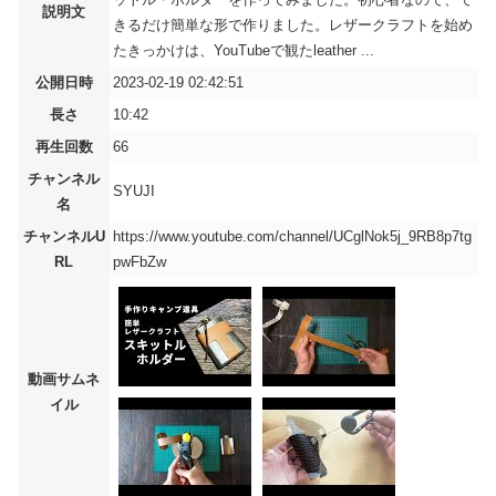
説明文
きるだけ簡単な形で作りました。レザークラフトを始め
たきっかけは、YouTubeで観たleather ...
公開日時
2023-02-19 02:42:51
長さ
10:42
再生回数
66
チャンネル
SYUJI
名
チャンネルU
https://www.youtube.com/channel/UCglNok5j_9RB8p7tg
RL
pwFbZw
動画サムネ
イル