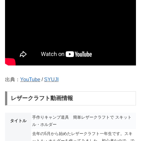
出典：
YouTube
/
SYUJI
レザークラフト動画情報
手作りキャンプ道具 簡単レザークラフトで スキット
タイトル
ル・ホルダー
去年の5月から始めたレザークラフト一年生です。スキ
ットル・ホルダーを作ってみました。初心者なので、で