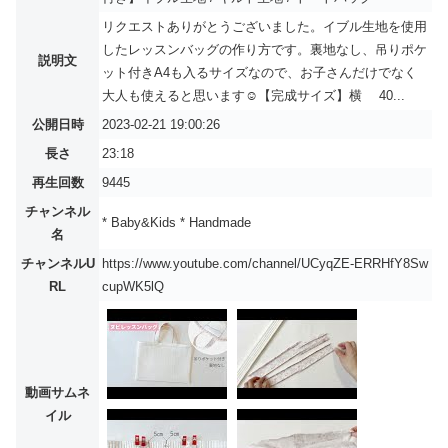
リクエストありがとうございました。イブル生地を使用
したレッスンバッグの作り方です。裏地なし、吊りポケ
説明文
ット付きA4も入るサイズなので、お子さんだけでなく
大人も使えると思います☺【完成サイズ】横 40...
公開日時
2023-02-21 19:00:26
長さ
23:18
再生回数
9445
チャンネル
* Baby&Kids * Handmade
名
チャンネルU
https://www.youtube.com/channel/UCyqZE-ERRHfY8Sw
RL
cupWK5lQ
動画サムネ
イル