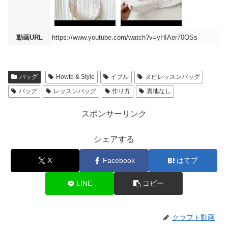
動画URL
https://www.youtube.com/watch?v=yHIAer70OSs
バッグ
Howto & Style
イブル
ヌビレッスンバッグ
バッグ
レッスンバッグ
作り方
裏地なし
スポンサーリンク
シェアする
X
Facebook
はてブ
LINE
コピー
クラフト動画