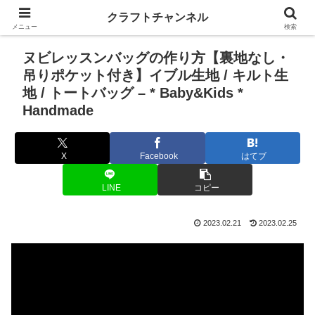
クラフトチャンネル
メニュー
検索
ヌビレッスンバッグの作り方【裏地なし・
吊りポケット付き】イブル生地 / キルト生
地 / トートバッグ – * Baby&Kids *
Handmade
X
Facebook
はてブ
LINE
コピー
2023.02.21
2023.02.25