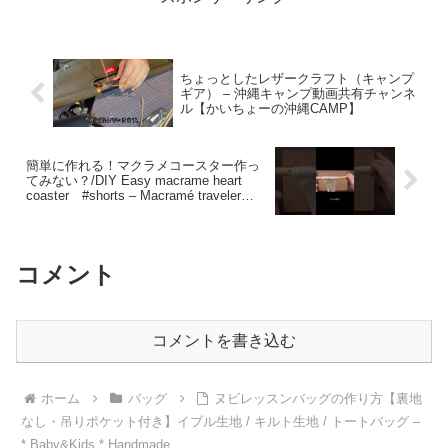
ちょっとしたレザークラフト（キャンプ
ギア） – 沖縄キャンプ動画共有チャンネ
ル【かいちょーの沖縄CAMP】
簡単に作れる！マクラメコースター作っ
てみない？/DIY Easy macrame heart
coaster #shorts – Macramé traveler
Hikaru
コメント
コメントを書き込む
ホーム
バッグ
ヌビレッスンバッグの作り方【裏地
なし・吊りポケット付き】イブル生地 / キルト生地 / トートバッグ –
* Baby&Kids * Handmade