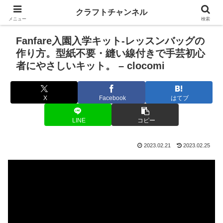
クラフトチャンネル
メニュー
検索
Fanfare入園入学キット-レッスンバッグの
作り方。型紙不要・縫い線付きで手芸初心
者にやさしいキット。 – clocomi
X
Facebook
はてブ
LINE
コピー
2023.02.21
2023.02.25