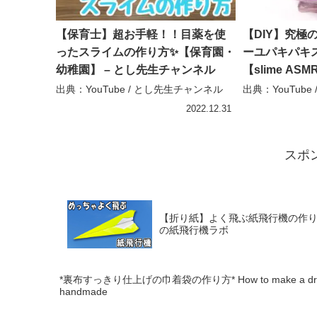
【保育士】超お手軽！！目薬を使
【DIY】究極
ったスライムの作り方✨【保育園・
ーユパキパ
幼稚園】 – とし先生チャンネル
【slime ASMR
出典：YouTube / とし先生チャンネル
出典：YouTube / 
2022.12.31
スポ
【折り紙】よく飛ぶ紙飛行機の作り
の紙飛行機ラボ
*裏布すっきり仕上げの巾着袋の作り方* How to make a drawstring 
handmade