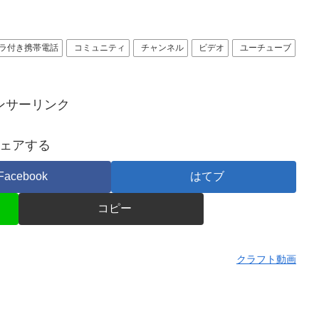
ラ付き携帯電話
コミュニティ
チャンネル
ビデオ
ユーチューブ
ンサーリンク
ェアする
Facebook
はてブ
コピー
クラフト動画