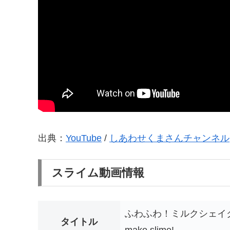
出典：
YouTube
/
しあわせくまさんチャンネル
スライム動画情報
ふわふわ！ミルクシェイク
タイトル