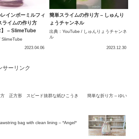
のレインボーミルフィ
簡単スライムの作り方 – しゅんり
キスライムの作り方
ょうチャンネル
】 – SlimeTube
出典：YouTube / しゅんりょうチャンネ
ル
SlimeTube
2023.04.06
2023.12.30
ンサーリンク
方 正方形 スピード抜群な紙ひこうき 簡単な折り方 – ゆい
bag with clean lining – *Angel*