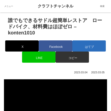
クラフトチャンネル
メニュー
検索
誰でもできるサドル超簡単レストア ロー
ドバイク、材料費はほぼゼロ –
konten1010
X
Facebook
はてブ
LINE
コピー
2023.03.04
2023.03.05