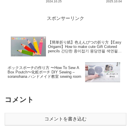
2024.10.25
2025.10.04
スポンサーリンク
【簡単折り紙】色えんぴつの折り方【Easy
Origami】How to make cute Gift Colored
pencils 간단한 종이접기 몽당연필 색연필접
기 楽しい おりがみ 文房具 – hana’s
channel
ボックスポーチの作り方 〜How To Sew A
Box Poutch〜化粧ポーチ DIY Sewing –
soranohana ハンドメイド教室 sewing room
コメント
コメントを書き込む