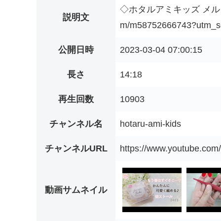
◇ホタルアミキッズ メルカリ春色
説明文
m/m58752666743?utm_sou
公開日時
2023-03-04 07:00:15
長さ
14:18
再生回数
10903
チャンネル名
hotaru-ami-kids
チャンネルURL
https://www.youtube.
動画サムネイル