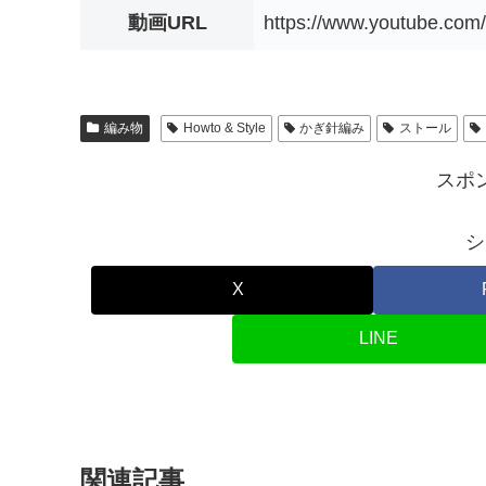
動画URL
https://www.youtube.c
編み物
Howto & Style
かぎ針編み
ストール
スポ
シ
X
LINE
関連記事