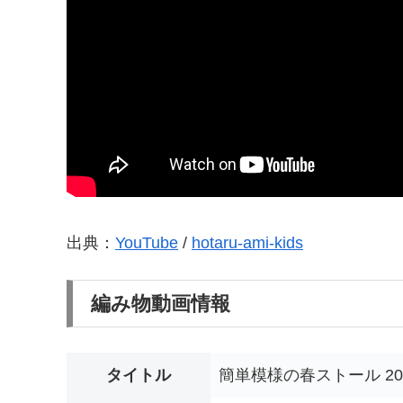
出典：
YouTube
/
hotaru-ami-kids
編み物動画情報
タイトル
簡単模様の春ストール 2