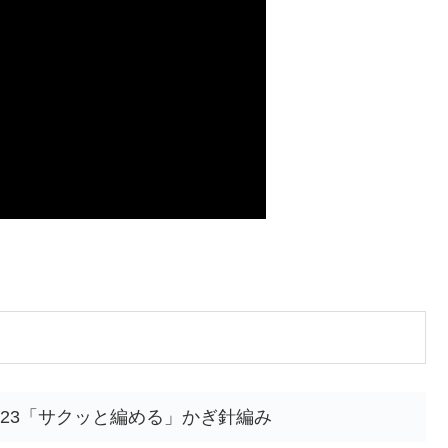
023「サクッと編める」かぎ針編み