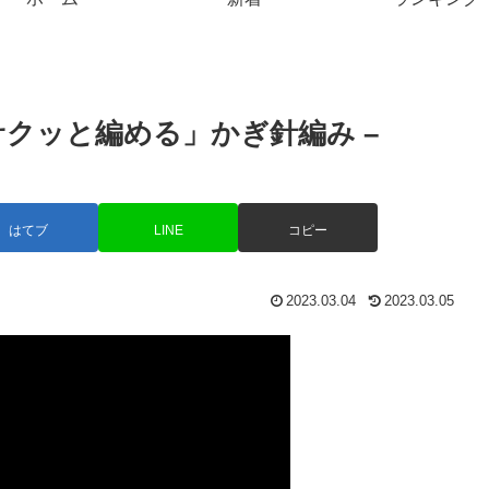
サクッと編める」かぎ針編み –
はてブ
LINE
コピー
2023.03.04
2023.03.05