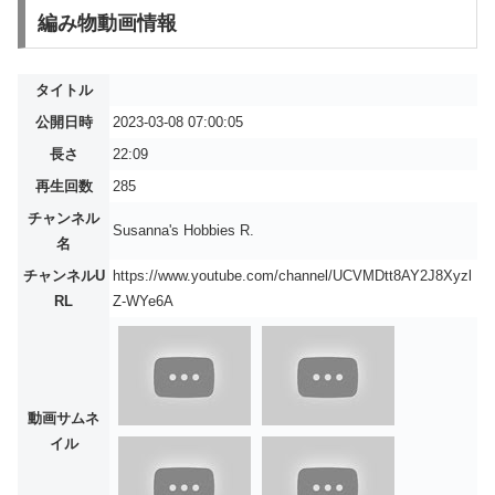
編み物動画情報
タイトル
公開日時
2023-03-08 07:00:05
長さ
22:09
再生回数
285
チャンネル
Susanna's Hobbies R.
名
チャンネルU
https://www.youtube.com/channel/UCVMDtt8AY2J8Xyzl
RL
Z-WYe6A
動画サムネ
イル