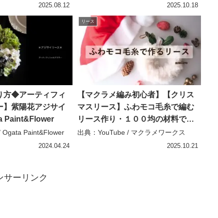
2025.08.12
2025.10.18
リース
り方◆アーティフィ
【マクラメ編み初心者】【クリス
ー】紫陽花アジサイ
マスリース】ふわモコ毛糸で編む
 Paint&Flower
リース作り・１００均の材料で作
れます！ – マクラメワークス
Ogata Paint&Flower
出典：YouTube / マクラメワークス
2024.04.24
2025.10.21
ンサーリンク