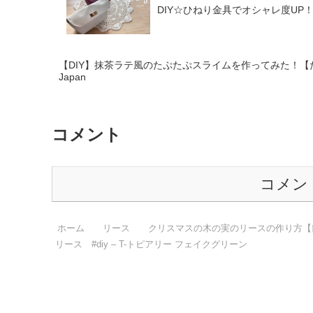
DIY☆ひねり金具でオシャレ度UP
【DIY】抹茶ラテ風のたぷたぷスライムを作ってみた！【たぷた
Japan
コメント
コメン
ホーム
リース
クリスマスの木の実のリースの作り方【
リース #diy – T-トピアリー フェイクグリーン