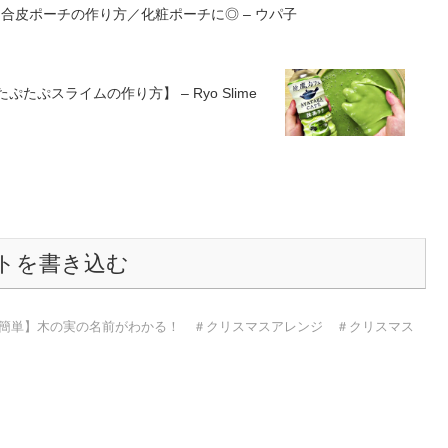
！合皮ポーチの作り方／化粧ポーチに◎ – ウパ子
ぷスライムの作り方】 – Ryo Slime
トを書き込む
簡単】木の実の名前がわかる！ ＃クリスマスアレンジ ＃クリスマス