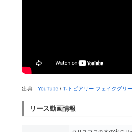
出典：
YouTube
/
T-トピアリー フェイクグリ
リース動画情報