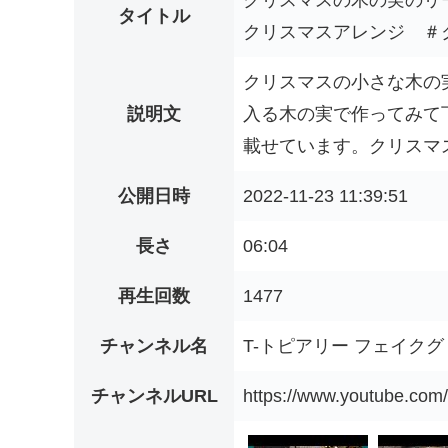
クリスマスの木の実のリ
タイトル
クリスマスアレンジ ＃ク
クリスマスの小さな木の
説明文
入る木の実で作ってみて
載せています。クリスマス
公開日時
2022-11-23 11:39:51
長さ
06:04
再生回数
1477
チャンネル名
T-トピアリー フェイク
チャンネルURL
https://www.youtube.c