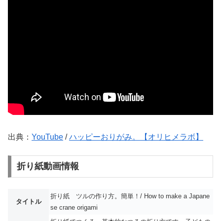
出典：
YouTube
/
ハッピーおりがみ。【オリヒメラボ】
折り紙動画情報
折り紙 ツルの作り方。簡単！/ How to make a Japane
タイトル
se crane origami