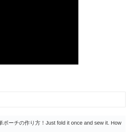
り方！Just fold it once and sew it. How