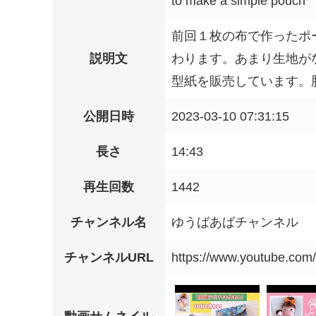
to make a simple pouch
前回１枚の布で作ったポ
説明文
わります。あまり生地が
型紙を販売しています。肥後め
公開日時
2023-03-10 07:31:15
長さ
14:43
再生回数
1442
チャンネル名
ゆうばあばチャンネル
チャンネルURL
https://www.youtube.c