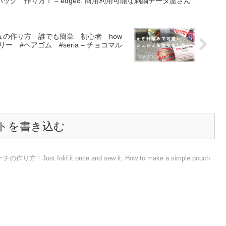
グ 作り方！ – edge8: 商用利用可能な刺繍データ屋さん
ュの作り方 誰でも簡単 初心者 how
トを書き込む
st fold it once and sew it. How to make a simple pouch