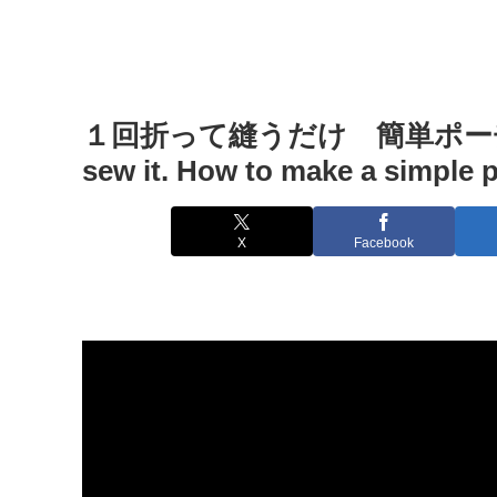
１回折って縫うだけ 簡単ポーチの作り方
sew it. How to make a s
X
Facebook