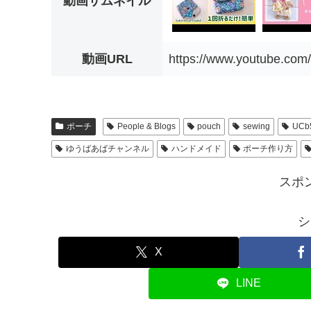
動画サムネイル
動画URL
https://www.youtube.co
ポーチ
People & Blogs
pouch
sewing
UCb
ゆうばあばチャンネル
ハンドメイド
ポーチ作り方
スポ
シ
X
LINE