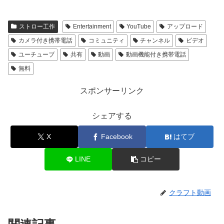
ストロー工作
Entertainment
YouTube
アップロード
カメラ付き携帯電話
コミュニティ
チャンネル
ビデオ
ユーチューブ
共有
動画
動画機能付き携帯電話
無料
スポンサーリンク
シェアする
X
Facebook
はてブ
LINE
コピー
クラフト動画