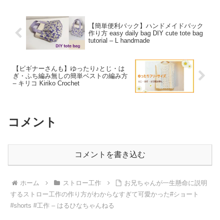
【簡単便利バック】ハンドメイドバック
作り方 easy daily bag DIY cute tote bag
tutorial – L handmade
【ビギナーさんも】ゆったり♪とじ・は
ぎ・ふち編み無しの簡単ベストの編み方
– キリコ Kiriko Crochet
コメント
コメントを書き込む
ホーム
ストロー工作
お兄ちゃんが一生懸命に説明
するストロー工作の作り方がわからなすぎて可愛かった#ショート
#shorts #工作 – はるひなちゃんねる