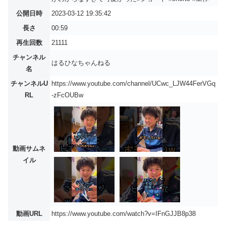
公開日時
2023-03-12 19:35:42
長さ
00:59
再生回数
21111
チャンネル
はるひなちゃんねる
名
チャンネルU
https://www.youtube.com/channel/UCwc_LJW44FerVGq
RL
-zFcOUBw
動画サムネ
イル
動画URL
https://www.youtube.com/watch?v=IFnGJJB8p38