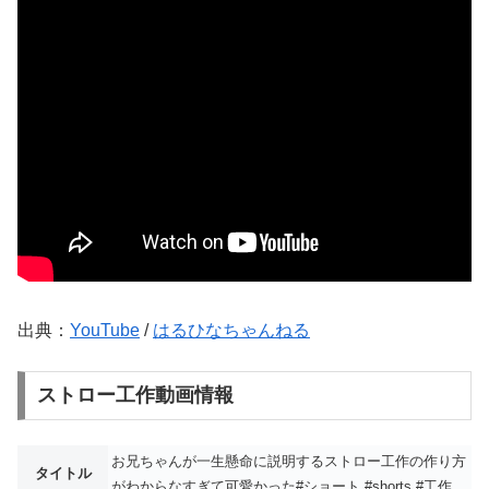
出典：
YouTube
/
はるひなちゃんねる
ストロー工作動画情報
お兄ちゃんが一生懸命に説明するストロー工作の作り方
タイトル
がわからなすぎて可愛かった#ショート #shorts #工作