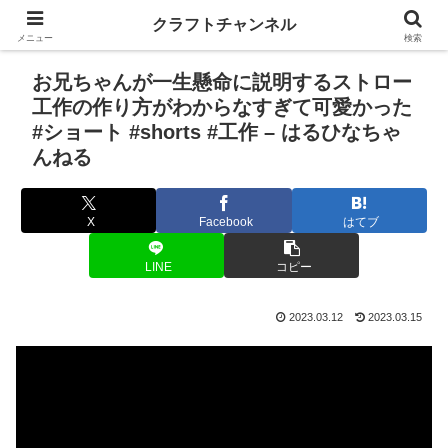
クラフトチャンネル
メニュー
検索
お兄ちゃんが一生懸命に説明するストロー
工作の作り方がわからなすぎて可愛かった
#ショート #shorts #工作 – はるひなちゃ
んねる
X
Facebook
はてブ
LINE
コピー
2023.03.12
2023.03.15