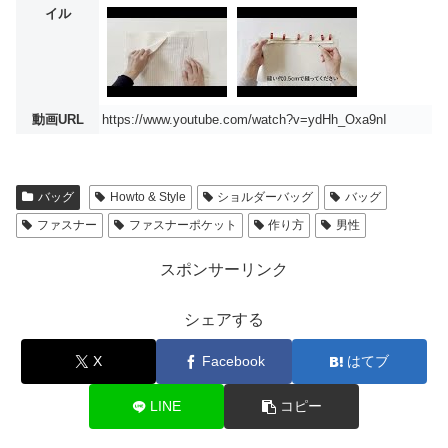
イル
動画URL
https://www.youtube.com/watch?v=ydHh_Oxa9nI
バッグ
Howto & Style
ショルダーバッグ
バッグ
ファスナー
ファスナーポケット
作り方
男性
スポンサーリンク
シェアする
X
Facebook
はてブ
LINE
コピー