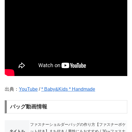
出典：
YouTube
/
* Baby&Kids * Handmade
バッグ動画情報
ファスナーショルダーバッグの作り方【ファスナーポケ
タイトル
ット付き】まち付き / 男性にもおすすめ / 30㎝ファスナ