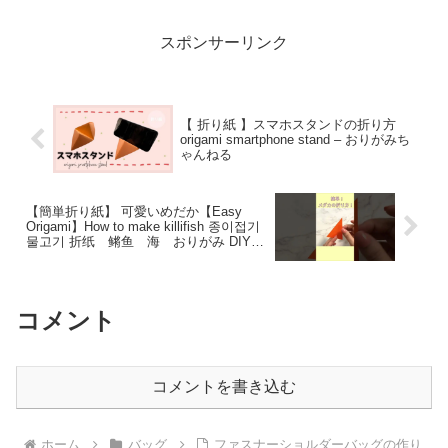
スポンサーリンク
【 折り紙 】スマホスタンドの折り方
origami smartphone stand – おりがみち
ゃんねる
【簡単折り紙】 可愛いめだか【Easy
Origami】How to make killifish 종이접기
물고기 折纸 鳉鱼 海 おりがみ DIY
Medaka メダカ 作り方 #shorts –
hana’s channel
コメント
コメントを書き込む
ホーム
バッグ
ファスナーショルダーバッグの作り