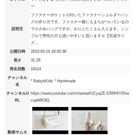
ー
ファスナーポケットの付いたファスナーショルダーバッ
グの作り方です。ファスナー横にもまちがついているの
説明文
で小さめバッグですが、わりとたくさん入ります。シン
プルで男性の方も使いやすいと思います☺【完成サイ
ズ...
公開日時
2023-03-14 18:00:38
長さ
31:28
再生回数
18114
チャンネル
* Baby&Kids * Handmade
名
チャンネルU
https://www.youtube.com/channel/UCyqZE-ERRHfY8Sw
RL
cupWK5lQ
動画サムネ