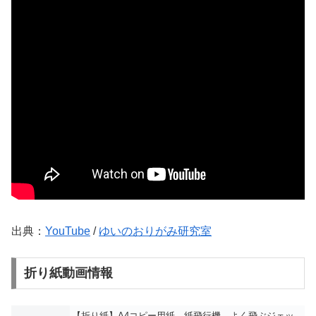
出典：
YouTube
/
ゆいのおりがみ研究室
折り紙動画情報
【折り紙】A4コピー用紙 紙飛行機 よく飛ぶジェッ