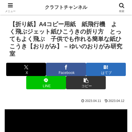
クラフトチャンネル
メニュー
検索
【折り紙】A4コピー用紙 紙飛行機 よ
く飛ぶジェット紙ひこうきの折り方 とっ
てもよく飛ぶ 子供でも作れる簡単な紙ひ
こうき【おりがみ】 – ゆいのおりがみ研究
室
X
Facebook
はてブ
LINE
コピー
2023.04.11
2023.04.12