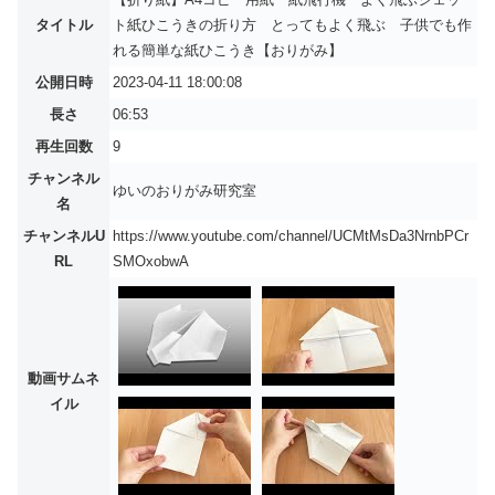
タイトル
ト紙ひこうきの折り方 とってもよく飛ぶ 子供でも作
れる簡単な紙ひこうき【おりがみ】
公開日時
2023-04-11 18:00:08
長さ
06:53
再生回数
9
チャンネル
ゆいのおりがみ研究室
名
チャンネルU
https://www.youtube.com/channel/UCMtMsDa3NrnbPCr
RL
SMOxobwA
動画サムネ
イル