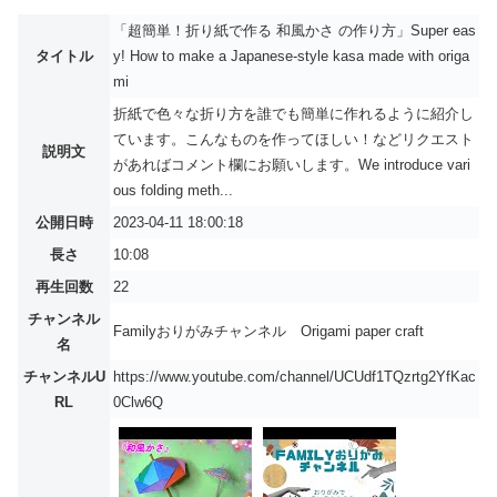
「超簡単！折り紙で作る 和風かさ の作り方」Super eas
タイトル
y! How to make a Japanese-style kasa made with origa
mi
折紙で色々な折り方を誰でも簡単に作れるように紹介し
ています。こんなものを作ってほしい！などリクエスト
説明文
があればコメント欄にお願いします。We introduce vari
ous folding meth...
公開日時
2023-04-11 18:00:18
長さ
10:08
再生回数
22
チャンネル
Familyおりがみチャンネル Origami paper craft
名
チャンネルU
https://www.youtube.com/channel/UCUdf1TQzrtg2YfKac
RL
0Clw6Q