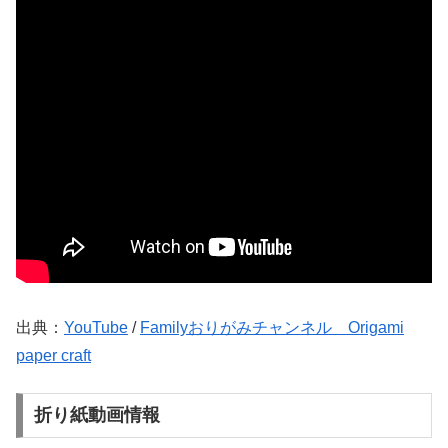
出典：
YouTube
/
Familyおりがみチャンネル Origami
paper craft
折り紙動画情報