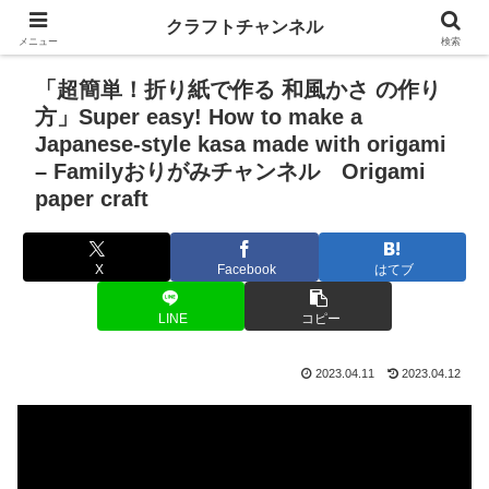
クラフトチャンネル
メニュー
検索
「超簡単！折り紙で作る 和風かさ の作り
方」Super easy! How to make a
Japanese-style kasa made with origami
– Familyおりがみチャンネル Origami
paper craft
X
Facebook
はてブ
LINE
コピー
2023.04.11
2023.04.12