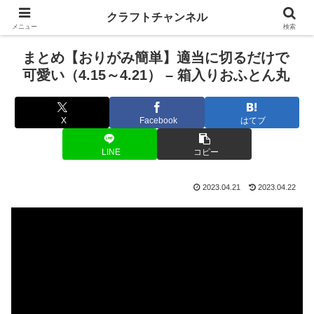
クラフトチャンネル
メニュー
検索
まとめ【おりがみ簡単】適当に切るだけで
可愛い（4.15～4.21） – 箱入りおふとん丸
X
Facebook
はてブ
LINE
コピー
2023.04.21
2023.04.22