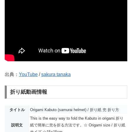
出典：
YouTube
/
sakura tanaka
折り紙動画情報
タイトル
Origami Kabuto (samurai helmet) / 折り紙 兜 折り方
This is the easy way to fold the Kabuto in origami.折り
説明文
紙で簡単に兜を折る方法です。☆ Origami size / 折り紙
サイズ ☆15×15cm ...