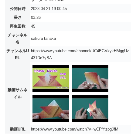
公開日時
2023-04-21 19:00:45
長さ
03:26
再生回数
45
チャンネル
sakura tanaka
名
チャンネルU
https://www.youtube.com/channel/UC4EGVkykHMggUz
RL
431Dc7yBA
動画サムネ
イル
動画URL
https://www.youtube.com/watch?v=wCFfYzpgJfM