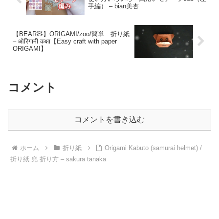
手編） – bian美杏
【BEAR🧸】ORIGAMI/zoo/簡単 折り紙
– ओरिगामी कक्षा【Easy craft with paper
ORIGAMI】
コメント
コメントを書き込む
ホーム
折り紙
Origami Kabuto (samurai helmet) /
折り紙 兜 折り方 – sakura tanaka