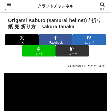
クラフトチャンネル
メニュー
検索
Origami Kabuto (samurai helmet) / 折り
紙 兜 折り方 – sakura tanaka
X
Facebook
はてブ
LINE
コピー
2023.04.21
2023.04.22