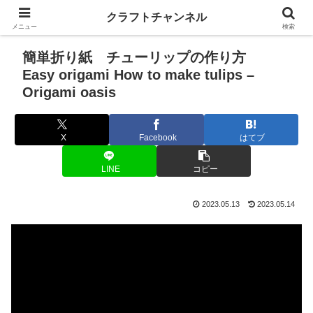
クラフトチャンネル
メニュー
検索
簡単折り紙 チューリップの作り方
Easy origami How to make tulips –
Origami oasis
X
Facebook
はてブ
LINE
コピー
2023.05.13
2023.05.14