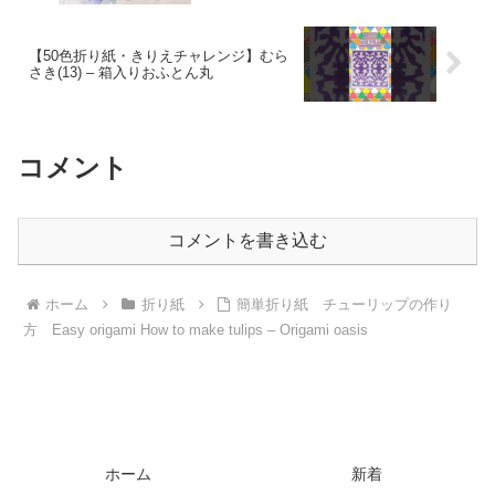
【50色折り紙・きりえチャレンジ】むら
さき(13) – 箱入りおふとん丸
コメント
コメントを書き込む
ホーム
折り紙
簡単折り紙 チューリップの作り
方 Easy origami How to make tulips – Origami oasis
ホーム
新着