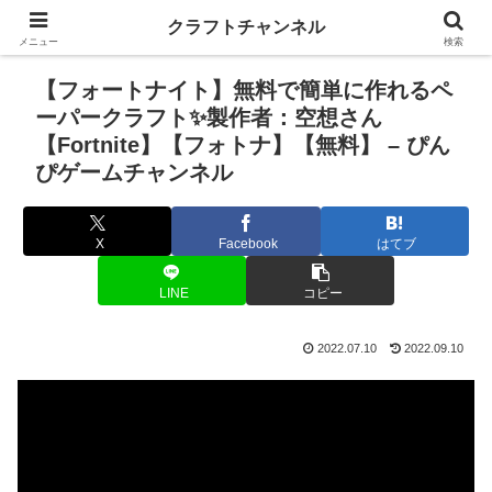
クラフトチャンネル
メニュー
検索
【フォートナイト】無料で簡単に作れるペ
ーパークラフト✨製作者：空想さん
【Fortnite】【フォトナ】【無料】 – ぴん
ぴゲームチャンネル
X
Facebook
はてブ
LINE
コピー
2022.07.10
2022.09.10