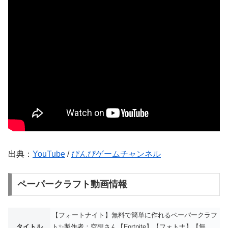
出典：
YouTube
/
ぴんぴゲームチャンネル
ペーパークラフト動画情報
【フォートナイト】無料で簡単に作れるペーパークラフ
タイトル
ト✨製作者：空想さん【Fortnite】【フォトナ】【無