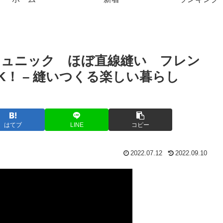
チュニック ほぼ直線縫い フレン
！ – 縫いつくる楽しい暮らし
はてブ
LINE
コピー
2022.07.12
2022.09.10