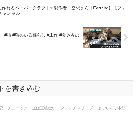
れるペーパークラフト✨製作者：空想さん【Fortnite】【フォ
ムチャンネル
猫 #猫のいる暮らし #工作 #夏休みの
トを書き込む
不要 チュニック ほぼ直線縫い フレンチスリーブ ぽっちゃり体型