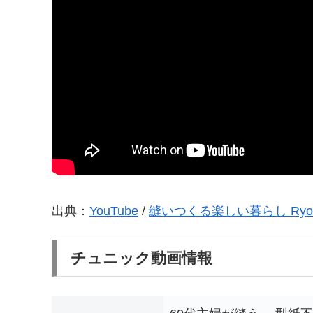
出典：
YouTube
/
縫いつくる楽しい暮らし Ryo
チュニック動画情報