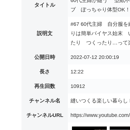
60代主婦が縫う 型紙
タイトル
ブ ぽっちゃり体型OK
#67 60代主婦 自分服
説明文
りは簡単バイヤス始末 い
たり つくったり…って楽
公開日時
2022-07-12 20:00:19
長さ
12:22
再生回数
10912
チャンネル名
縫いつくる楽しい暮らし R
チャンネルURL
https://www.youtube.co