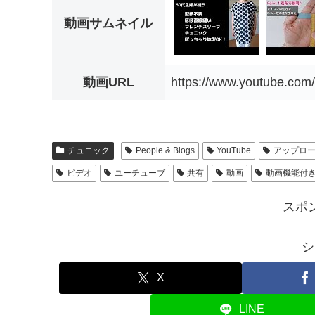
動画サムネイル
動画URL
https://www.youtube.c
チュニック
People & Blogs
YouTube
アップロ
ビデオ
ユーチューブ
共有
動画
動画機能付
スポ
シ
X
LINE