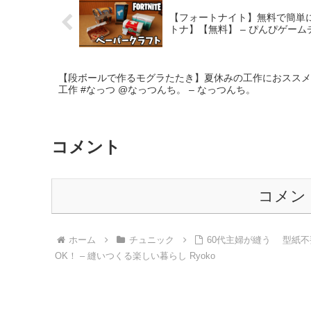
【フォートナイト】無料で簡単に作
トナ】【無料】 – ぴんぴゲー
【段ボールで作るモグラたたき】夏休みの工作におススメ！#
工作 #なっつ @なっつんち。 – なっつんち。
コメント
コメン
ホーム
チュニック
60代主婦が縫う 型紙
OK！ – 縫いつくる楽しい暮らし Ryoko