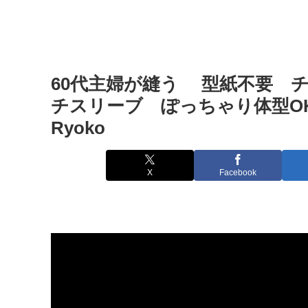
60代主婦が縫う 型紙不要 
チスリーブ ぽっちゃり体型OK
Ryoko
X
Facebook