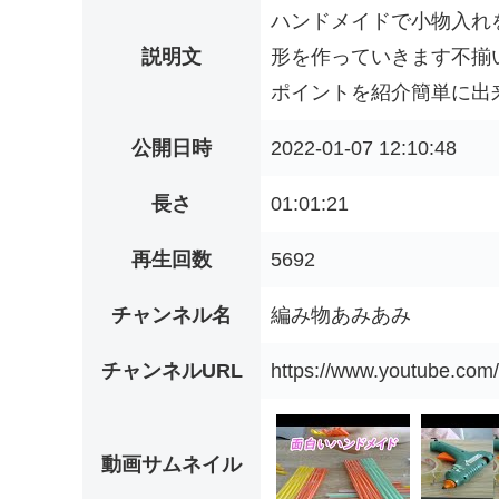
ハンドメイドで小物入れ
説明文
形を作っていきます不揃
ポイントを紹介簡単に出来
公開日時
2022-01-07 12:10:48
長さ
01:01:21
再生回数
5692
チャンネル名
編み物あみあみ
チャンネルURL
https://www.youtube.c
動画サムネイル