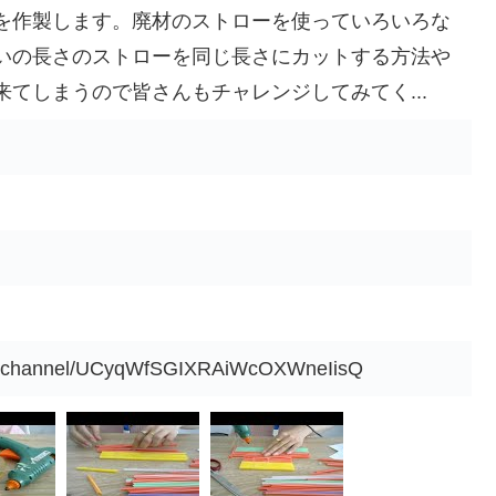
を作製します。廃材のストローを使っていろいろな
いの長さのストローを同じ長さにカットする方法や
てしまうので皆さんもチャレンジしてみてく...
om/channel/UCyqWfSGIXRAiWcOXWneIisQ