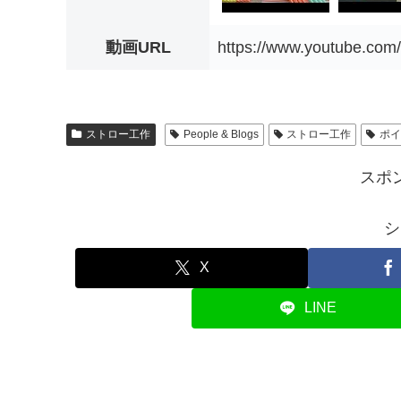
動画URL
https://www.youtube.co
ストロー工作
People & Blogs
ストロー工作
ポ
スポ
シ
X
LINE