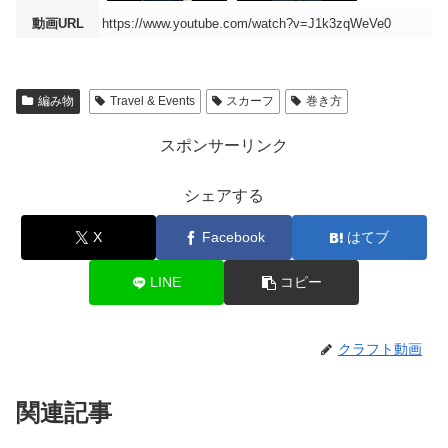
動画URL
https://www.youtube.com/watch?v=J1k3zqWeVe0
編み物
Travel & Events
スカーフ
巻き方
スポンサーリンク
シェアする
X
Facebook
はてブ
LINE
コピー
クラフト動画
関連記事