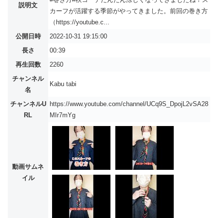
説明文
カーフが活躍する季節がやってきました。前回の巻き方
（https://youtube.c...
公開日時
2022-10-31 19:15:00
長さ
00:39
再生回数
2260
チャンネル
Kabu tabi
名
チャンネルU
https://www.youtube.com/channel/UCq9S_DpojL2vSA28
RL
MIr7mYg
動画サムネ
イル