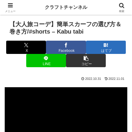
クラフトチャンネル
メニュー
検索
【大人旅コーデ】簡単スカーフの選び方＆
巻き方/#shorts – Kabu tabi
X
Facebook
はてブ
LINE
コピー
2022.10.31
2022.11.01