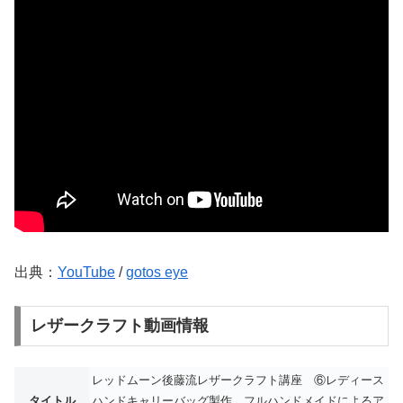
出典：
YouTube
/
gotos eye
レザークラフト動画情報
レッドムーン後藤流レザークラフト講座 ⑥レディース
タイトル
ハンドキャリーバッグ製作 フルハンドメイドによるア