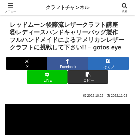
クラフトチャンネル
メニュー
検索
レッドムーン後藤流レザークラフト講座
⑥レディースハンドキャリーバッグ製作
フルハンドメイドによるアメリカンレザー
クラフトに挑戦して下さい!! – gotos eye
X
Facebook
はてブ
LINE
コピー
2022.10.29
2022.11.03