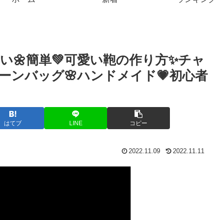
い🌼簡単💚可愛い鞄の作り方✨チャ
ンバッグ🌸ハンドメイド💗初心者
はてブ
LINE
コピー
2022.11.09
2022.11.11