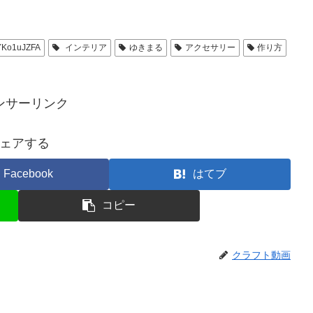
YKo1uJZFA
‌ インテリア
ゆきまる
アクセサリー
作り方
ンサーリンク
ェアする
Facebook
はてブ
コピー
クラフト動画