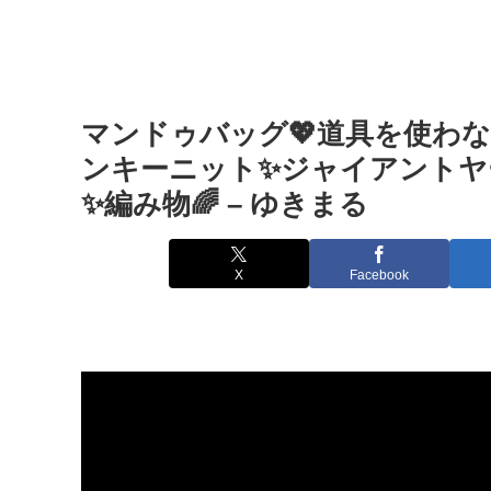
マンドゥバッグ💖道具を使わな
ンキーニット✨ジャイアントヤー
✨編み物🌈 – ゆきまる
X
Facebook