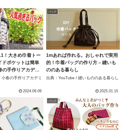
バッグ
.1！大きめ巾着トー
1mあれば作れる。おしゃれで実用
イドポケットは簡単
的！巾着バッグの作り方 – 縫いも
 小春の手作りアカデミ
ののある暮らし
e / 小春の手作りアカデミ
出典：YouTube / 縫いもののある暮らし
2024.09.09
2025.01.15
バッグ