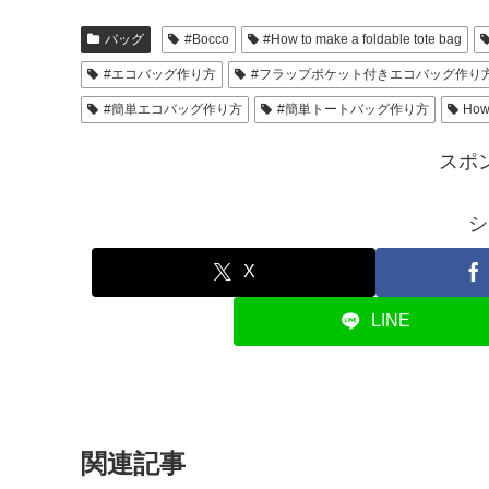
バッグ
#Bocco
#How to make a foldable tote bag
#エコバッグ作り方
#フラップポケット付きエコバッグ作り
#簡単エコバッグ作り方
#簡単トートバッグ作り方
How 
スポ
シ
X
LINE
関連記事