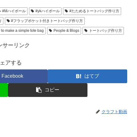
#Mハイボール
#ykハイボール
#たためるトートバッグ作り方
方
#フラップポケット付きトートバッグ作り方
to make a simple tote bag
People & Blogs
トートバッグ作り方
ンサーリンク
ェアする
Facebook
はてブ
コピー
クラフト動画