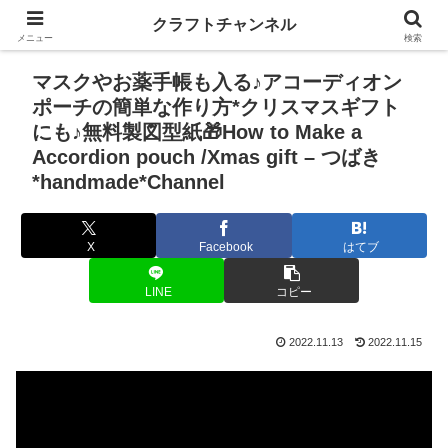
クラフトチャンネル
メニュー
検索
マスクやお薬手帳も入る♪アコーディオン
ポーチの簡単な作り方*クリスマスギフト
にも♪無料製図型紙🎁How to Make a
Accordion pouch /Xmas gift – つばき
*handmade*Channel
X
Facebook
はてブ
LINE
コピー
2022.11.13
2022.11.15