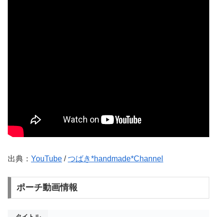
出典：
YouTube
/
つばき*handmade*Channel
ポーチ動画情報
タイトル