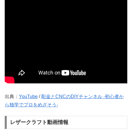
出典：
YouTube
/
彫金とCNCのDIYチャンネル -初心者か
ら独学でプロをめざそう-
レザークラフト動画情報