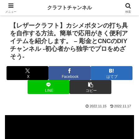
クラフトチャンネル
メニュー
検索
【レザークラフト】カシメボタンの打ち具
を自作する方法。簡単で応用がきく便利ア
イテムを紹介します。 – 彫金とCNCのDIY
チャンネル -初心者から独学でプロをめざ
そう-
X
Facebook
はてブ
LINE
コピー
2022.11.15
2022.11.17