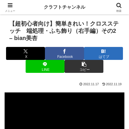
クラフトチャンネル
メニュー
検索
【超初心者向け】簡単きれい！クロスステ
ッチ 端処理・ふち飾り（右手編）その2
– bian美杏
X
Facebook
はてブ
LINE
コピー
2022.11.17
2022.11.19