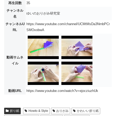
再生回数
35
チャンネル
ゆいのおりがみ研究室
名
チャンネルU
https://www.youtube.com/channel/UCMtMsDa3NrnbPCr
RL
SMOxobwA
動画サムネ
イル
動画URL
https://www.youtube.com/watch?v=ejocziuzhUk
折り紙
Howto & Style
おりがみ
かわいい折り紙