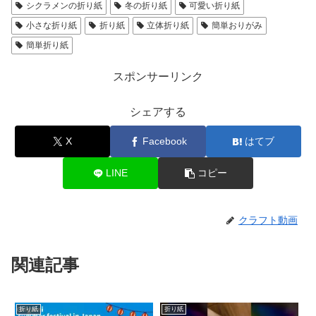
シクラメンの折り紙
冬の折り紙
可愛い折り紙
小さな折り紙
折り紙
立体折り紙
簡単おりがみ
簡単折り紙
スポンサーリンク
シェアする
X
Facebook
はてブ
LINE
コピー
クラフト動画
関連記事
折り紙
折り紙