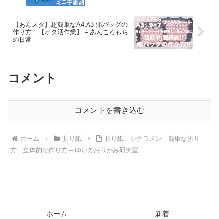
【あんスタ】超簡単なA4,A3 痛バッグの
作り方！【オタ活作業】 – あんころもち
の日常
コメント
コメントを書き込む
ホーム
折り紙
折り紙 シクラメン 簡単な折り
方 立体的な作り方 – ゆいのおりがみ研究室
ホーム
新着