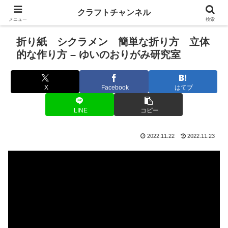
クラフトチャンネル
メニュー
検索
折り紙 シクラメン 簡単な折り方 立体
的な作り方 – ゆいのおりがみ研究室
X
Facebook
はてブ
LINE
コピー
2022.11.22
2022.11.23