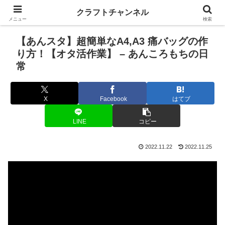
クラフトチャンネル
メニュー
検索
【あんスタ】超簡単なA4,A3 痛バッグの作
り方！【オタ活作業】 – あんころもちの日
常
X
Facebook
はてブ
LINE
コピー
2022.11.22
2022.11.25