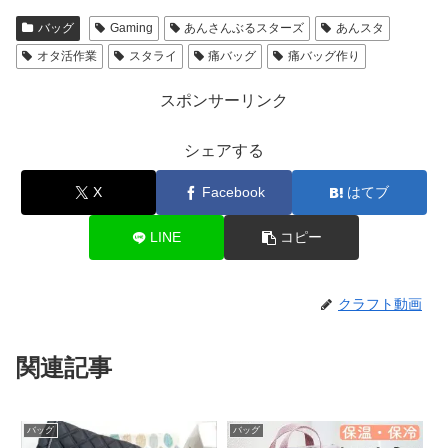
バッグ
Gaming
あんさんぶるスターズ
あんスタ
オタ活作業
スタライ
痛バッグ
痛バッグ作り
スポンサーリンク
シェアする
X
Facebook
はてブ
LINE
コピー
クラフト動画
関連記事
バッグ
バッグ