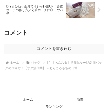
DIY☆ひねり金具でオシャレ度UP！合皮
ポーチの作り方／化粧ポーチに◎ – ウパ
子
コメント
コメントを書き込む
ホーム
バッグ
【あんスタ】超簡単なA4,A3 痛バッ
グの作り方！【オタ活作業】 – あんころもちの日常
ホーム
新着
ランキング