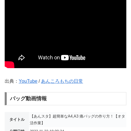
出典：
YouTube
/
あんころもちの日常
バッグ動画情報
【あんスタ】超簡単なA4,A3 痛バッグの作り方！【オタ
タイトル
活作業】