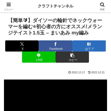
クラフトチャンネル
メニュー
検索
【簡単🔰】ダイソーの輪針でネックウォー
マーを編む⭐️初心者の方にオススメ/メラン
ジテイスト1.5玉 – まいあみ my編み
X
Facebook
はてブ
LINE
コピー
2022.12.17
2022.12.21