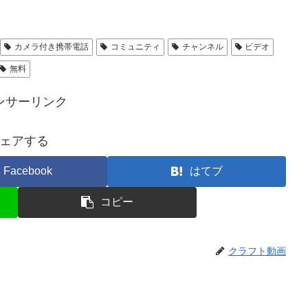
カメラ付き携帯電話
コミュニティ
チャンネル
ビデオ
無料
ンサーリンク
ェアする
Facebook
はてブ
コピー
クラフト動画