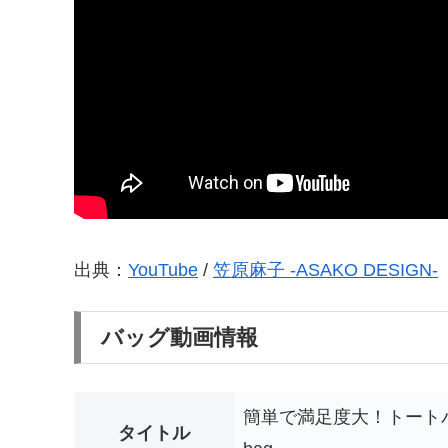
出典：
YouTube
/
笠原麻子 -ASAKO DESIGN-
バッグ動画情報
簡単で満足度大！トートバッグの作
タイトル