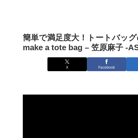
簡単で満足度大！トートバッグの作り方
make a tote bag – 笠原麻子 -A
X
Facebook