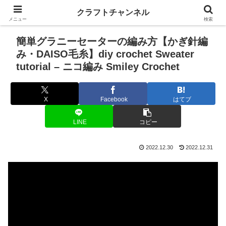
クラフトチャンネル
メニュー
検索
簡単グラニーセーターの編み方【かぎ針編
み・DAISO毛糸】diy crochet Sweater
tutorial – ニコ編み Smiley Crochet
X
Facebook
はてブ
LINE
コピー
2022.12.30
2022.12.31