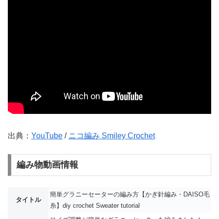
出典：
YouTube
/
ニコ編み Smiley Crochet
編み物動画情報
簡単グラニーセーターの編み方【かぎ針編み・DAISO毛
タイトル
糸】diy crochet Sweater tutorial