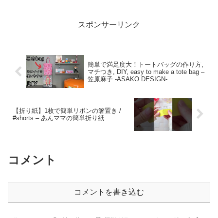
スポンサーリンク
簡単で満足度大！トートバッグの作り方,
マチつき, DIY, easy to make a tote bag –
笠原麻子 -ASAKO DESIGN-
【折り紙】1枚で簡単リボンの箸置き /
#shorts – あんママの簡単折り紙
コメント
コメントを書き込む