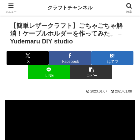
クラフトチャンネル
メニュー
検索
【簡単レザークラフト】ごちゃごちゃ解
消！ケーブルホルダーを作ってみた。 –
Yudemaru DIY studio
X
Facebook
はてブ
LINE
コピー
2023.01.07
2023.01.08