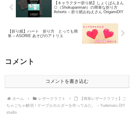
【キャラクター折り紙】しょくぱんまん
🍞（Shokupanman）の簡単な折り方
#shorts – 折り紙おねえさん OrigamiDIY
【折り紙】ハート 折り方 とっても簡
単 – ASORIE あそびのアトリエ
コメント
コメントを書き込む
ホーム
レザークラフト
【簡単レザークラフト】ご
ちゃごちゃ解消！ケーブルホルダーを作ってみた。 – Yudemaru DIY
studio