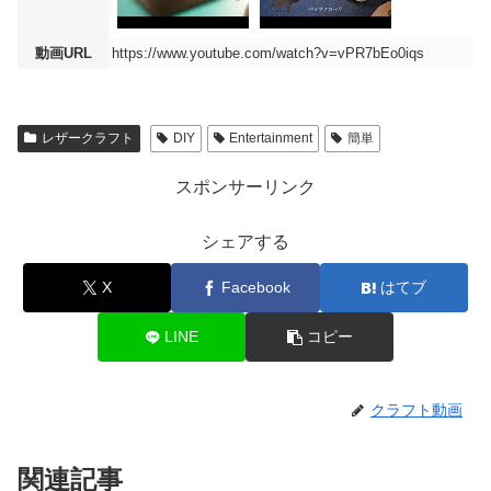
動画URL
https://www.youtube.com/watch?v=vPR7bEo0iqs
レザークラフト
DIY
Entertainment
簡単
スポンサーリンク
シェアする
X
Facebook
はてブ
LINE
コピー
クラフト動画
関連記事