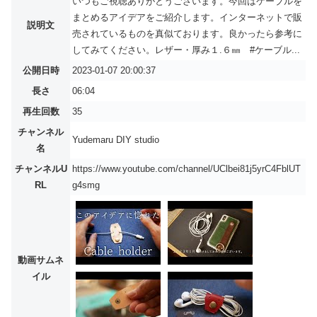
いつもご視聴ありがとうございます。今回はケーブルを
まとめるアイデアをご紹介します。インターネットで販
説明文
売されているものを真似ております。良かったら参考に
してみてください。レザー・厚み１.６㎜ #ケーブル...
公開日時
2023-01-07 20:00:37
長さ
06:04
再生回数
35
チャンネル
Yudemaru DIY studio
名
チャンネルU
https://www.youtube.com/channel/UClbei81j5yrC4FblUT
RL
g4smg
動画サムネ
イル