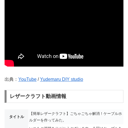
出典：
YouTube
/
Yudemaru DIY studio
レザークラフト動画情報
【簡単レザークラフト】ごちゃごちゃ解消！ケーブルホ
タイトル
ルダーを作ってみた。