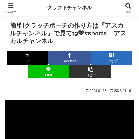
クラフトチャンネル
メニュー
検索
簡単❗️クラッチポーチの作り方は『アスカ
ルチャンネル』で見てね💖#shorts – アス
カルチャンネル
X
Facebook
はてブ
LINE
コピー
2023.01.15
2023.01.16