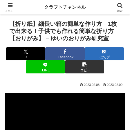
クラフトチャンネル
メニュー
検索
【折り紙】細長い箱の簡単な作り方 1枚
で出来る！子供でも作れる簡単な折り方
【おりがみ】 – ゆいのおりがみ研究室
X
Facebook
はてブ
LINE
コピー
2023.02.08
2023.02.09