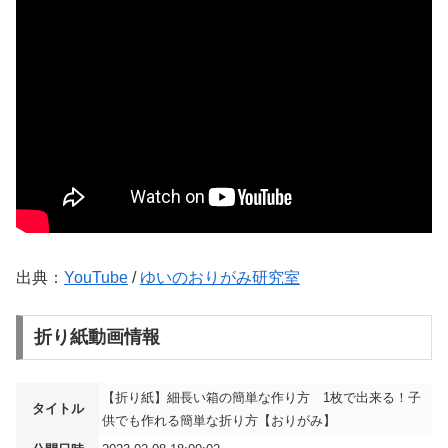
出典：
YouTube
/
ゆいのおりがみ研究室
折り紙動画情報
【折り紙】細長い箱の簡単な作り方 1枚で出来る！子
タイトル
供でも作れる簡単な折り方【おりがみ】