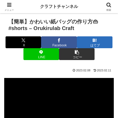
クラフトチャンネル
メニュー
検索
【簡単】かわいい紙バッグの作り方👜
#shorts – Orukirulab Craft
X
Facebook
はてブ
LINE
コピー
2023.02.08
2023.02.11