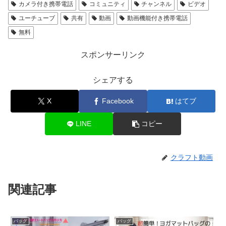
カメラ付き携帯電話
コミュニティ
チャンネル
ビデオ
ユーチューブ
共有
動画
動画機能付き携帯電話
無料
スポンサーリンク
シェアする
X
Facebook
はてブ
LINE
コピー
クラフト動画
関連記事
バッグ
バッグ