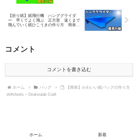
【折り紙】紙飛行機 ハンググライダ
ー 早くてよく飛ぶ 正方形 遠くまで
飛んでいく紙ひこうきの作り方 簡単な
折り方 – ゆいの紙飛行機ラボ
コメント
コメントを書き込む
ホーム
バッグ
【簡単】かわいい紙バッグの作り方
👜#shorts – Orukirulab Craft
ホーム
新着