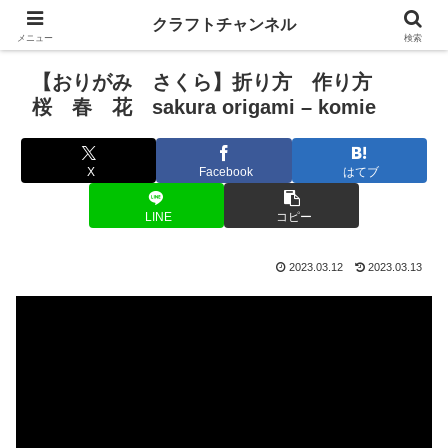
クラフトチャンネル
メニュー
検索
【おりがみ さくら】折り方 作り方
桜 春 花 sakura origami – komie
X
Facebook
はてブ
LINE
コピー
2023.03.12
2023.03.13