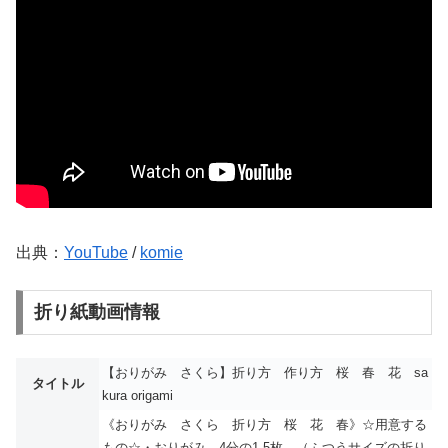
出典：
YouTube
/
komie
折り紙動画情報
【おりがみ さくら】折り方 作り方 桜 春 花 sa
タイトル
kura origami
《おりがみ さくら 折り方 桜 花 春》☆用意する
もの☆・おりがみ 4分の1 5枚 （ふつうサイズの折り