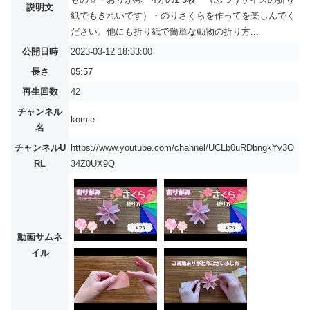
説明文
紙でもきれいです）・のりさくらを作ってを楽しんでく
ださい。他にも折り紙で簡単な動物の折り方...
公開日時
2023-03-12 18:33:00
長さ
05:57
再生回数
42
チャンネル
komie
名
チャンネルU
https://www.youtube.com/channel/UCLb0uRDbngkYv3O
RL
34Z0UX9Q
動画サムネ
イル