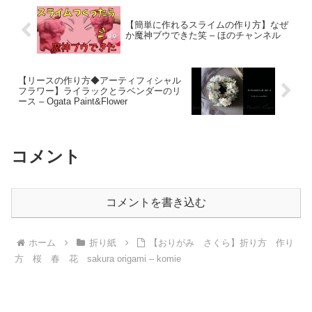
【簡単に作れるスライムの作り方】なぜ
か魔神ブウできた笑 – ほのチャンネル
【リースの作り方◆アーティフィシャル
フラワー】ライラックとラベンダーのリ
ース – Ogata Paint&Flower
コメント
コメントを書き込む
ホーム
折り紙
【おりがみ さくら】折り方 作り
方 桜 春 花 sakura origami – komie